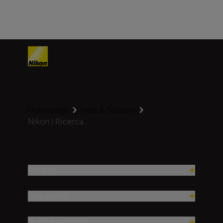
Homepage
Help & Support
Nikon | Ricerca...
Prodotti
Ispirazione
Guida e supporto