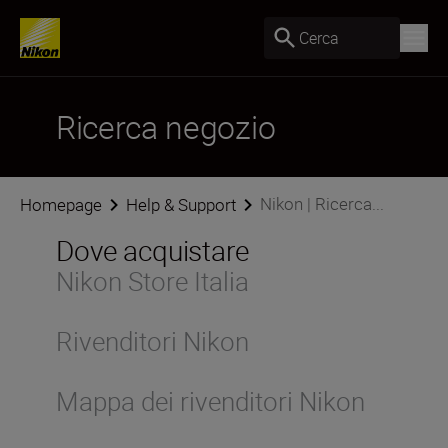
Cerca
Ricerca negozio
Nikon | Ricerca...
Homepage
Help & Support
Dove acquistare
Nikon Store Italia
Rivenditori Nikon
Mappa dei rivenditori Nikon