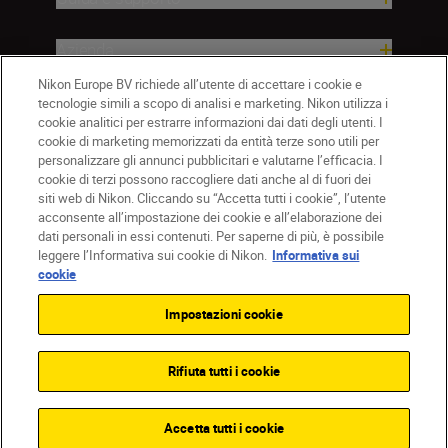
Azienda
Nikon Europe BV richiede all’utente di accettare i cookie e
tecnologie simili a scopo di analisi e marketing. Nikon utilizza i
cookie analitici per estrarre informazioni dai dati degli utenti. I
cookie di marketing memorizzati da entità terze sono utili per
personalizzare gli annunci pubblicitari e valutarne l’efficacia. I
cookie di terzi possono raccogliere dati anche al di fuori dei
siti web di Nikon. Cliccando su “Accetta tutti i cookie”, l’utente
acconsente all’impostazione dei cookie e all’elaborazione dei
dati personali in essi contenuti. Per saperne di più, è possibile
IT
Nikon Sites
leggere l’Informativa sui cookie di Nikon.
Informativa sui
Contattateci
Informativa sulla privacy
cookie
Termini di utilizzo
Informativa sui cookie
Impostazioni cookie
Impostazioni dei cookie
© 2026 Nikon
Rifiuta tutti i cookie
Back to top
Accetta tutti i cookie