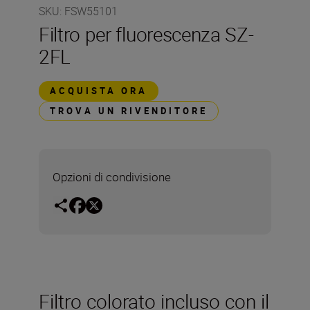
SKU
:
FSW55101
Filtro per fluorescenza SZ-
2FL
ACQUISTA ORA
TROVA UN RIVENDITORE
Opzioni di condivisione
Filtro colorato incluso con il