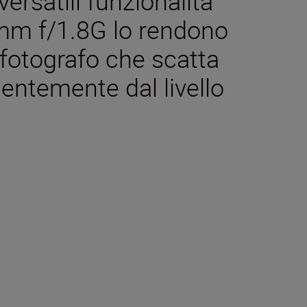
versatili funzionalità
mm f/1.8G lo rendono
 fotografo che scatta
entemente dal livello
iche