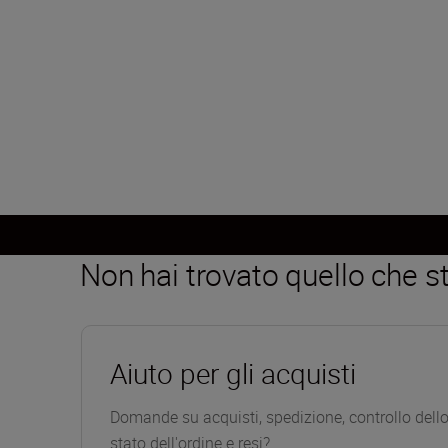
Non hai trovato quello che s
Aiuto per gli acquisti
Domande su acquisti, spedizione, controllo dell
stato dell'ordine e resi?