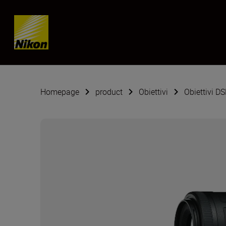
Skip content
Homepage
product
Obiettivi
Obiettivi D