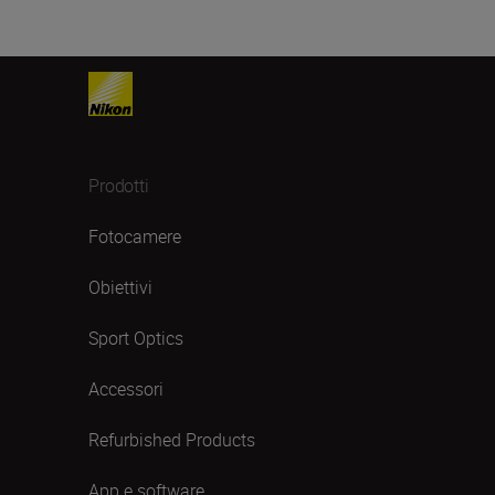
Prodotti
Fotocamere
Obiettivi
Sport Optics
Accessori
Refurbished Products
App e software