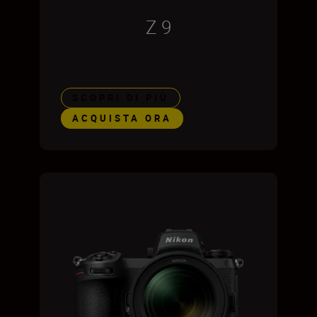
Z 9
SCOPRI DI PIÙ
ACQUISTA ORA