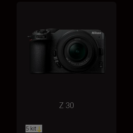
Z 30
5 kit