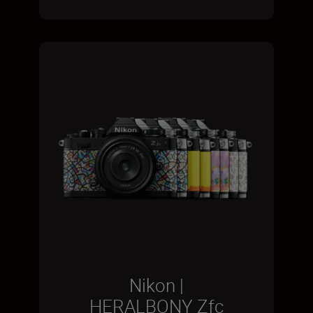
Nikon |
HERALBONY Zfc