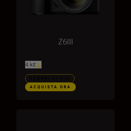
Z6III
4 kit
SCOPRI DI PIÙ
ACQUISTA ORA