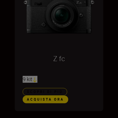
Z fc
9 kit
SCOPRI DI PIÙ
ACQUISTA ORA