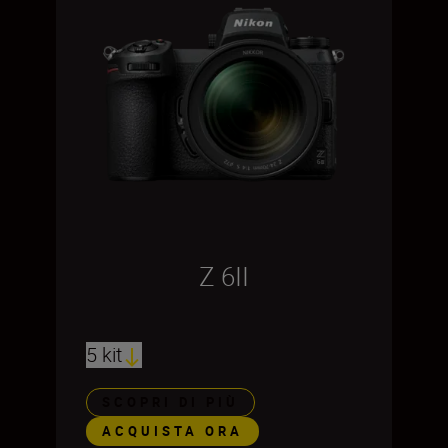
Z 6II
5 kit
SCOPRI DI PIÙ
ACQUISTA ORA