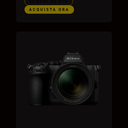
SCOPRI DI PIÙ
ACQUISTA ORA