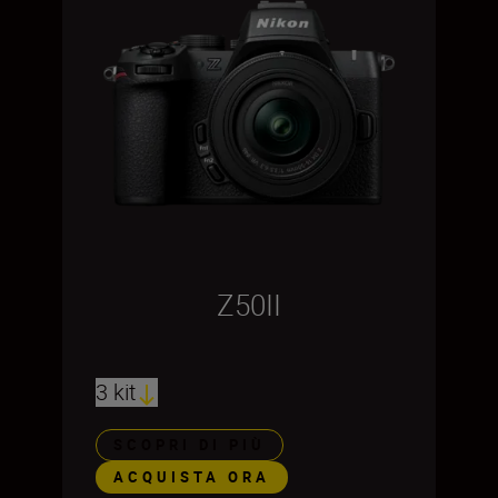
Z50II
3 kit
SCOPRI DI PIÙ
ACQUISTA ORA