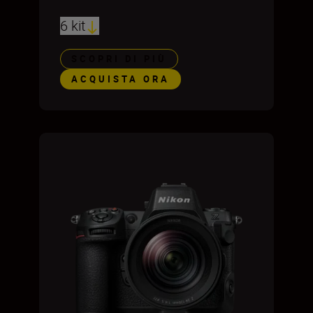
6 kit
SCOPRI DI PIÙ
ACQUISTA ORA