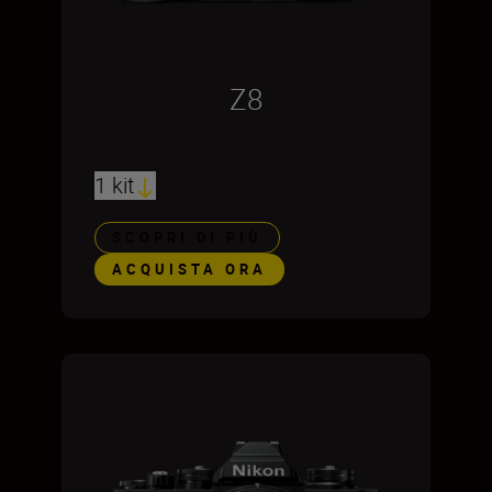
Z8
1 kit
SCOPRI DI PIÙ
ACQUISTA ORA