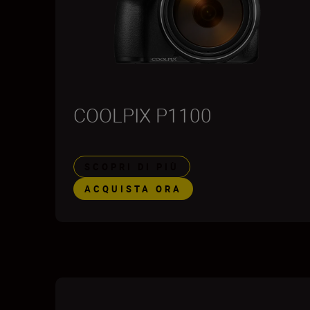
COOLPIX P1100
SCOPRI DI PIÙ
ACQUISTA ORA