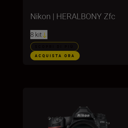
Nikon | HERALBONY Zfc
8 kit
SCOPRI DI PIÙ
ACQUISTA ORA