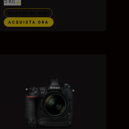
5 kit
SCOPRI DI PIÙ
ACQUISTA ORA