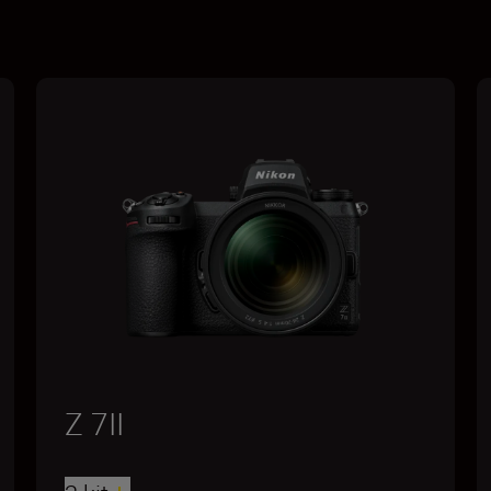
Z 7II