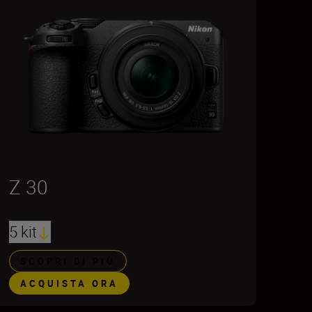
Z 30
5 kit
SCOPRI DI PIÙ
ACQUISTA ORA