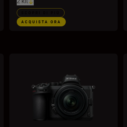
2 kit
SCOPRI DI PIÙ
ACQUISTA ORA