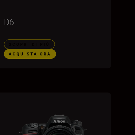
D6
SCOPRI DI PIÙ
ACQUISTA ORA