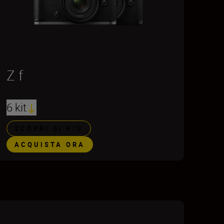
Z f
6 kit
SCOPRI DI PIÙ
ACQUISTA ORA