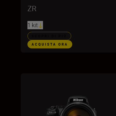
ZR
1 kit
SCOPRI DI PIÙ
ACQUISTA ORA