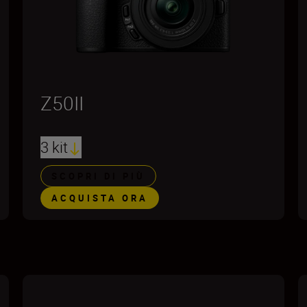
Z50II
3 kit
SCOPRI DI PIÙ
ACQUISTA ORA