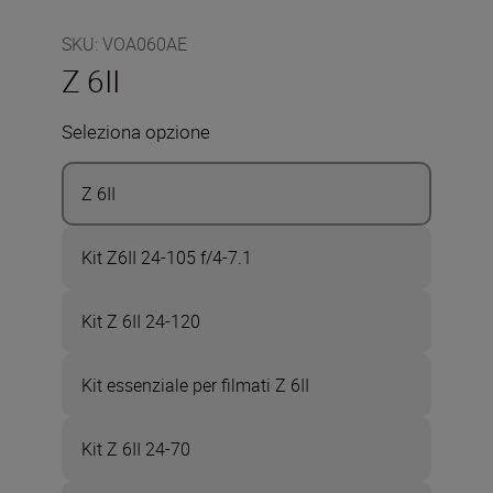
SKU
:
VOA060AE
Z 6II
Seleziona opzione
Z 6II
Kit Z6II 24-105 f/4-7.1
Kit Z 6II 24-120
Kit essenziale per filmati Z 6II
Kit Z 6II 24-70