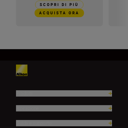
SCOPRI DI PIÙ
ACQUISTA ORA
Prodotti
Ispirazione
Guida e supporto