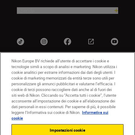
Azienda
Nikon Europe BV richiede all’utente di accettare i cookie e
tecnologie simili a scopo di analisi e marketing. Nikon utilizza i
IT
Nikon Sites
cookie analitici per estrarre informazioni dai dati degli utenti. I
Contattateci
Informativa sulla privacy
cookie di marketing memorizzati da entità terze sono utili per
personalizzare gli annunci pubblicitari e valutarne l’efficacia. I
Termini di utilizzo
Informativa sui cookie
cookie di terzi possono raccogliere dati anche al di fuori dei
Impostazioni dei cookie
siti web di Nikon. Cliccando su “Accetta tutti i cookie”, l’utente
© 2026 Nikon
acconsente all’impostazione dei cookie e all’elaborazione dei
dati personali in essi contenuti. Per saperne di più, è possibile
leggere l’Informativa sui cookie di Nikon.
Informativa sui
cookie
Back to top
Impostazioni cookie