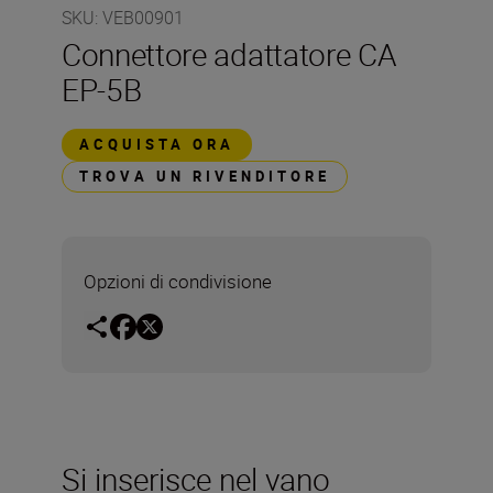
SKU
:
VEB00901
Connettore adattatore CA
EP-5B
ACQUISTA ORA
TROVA UN RIVENDITORE
Opzioni di condivisione
Si inserisce nel vano