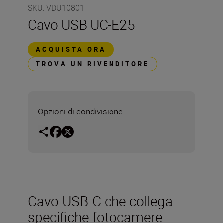
SKU
:
VDU10801
Cavo USB UC-E25
ACQUISTA ORA
TROVA UN RIVENDITORE
Opzioni di condivisione
Cavo USB-C che collega
specifiche fotocamere