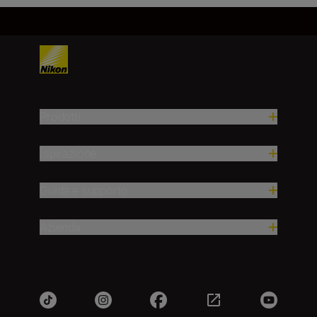
Prodotti
Ispirazione
Guida e supporto
Azienda