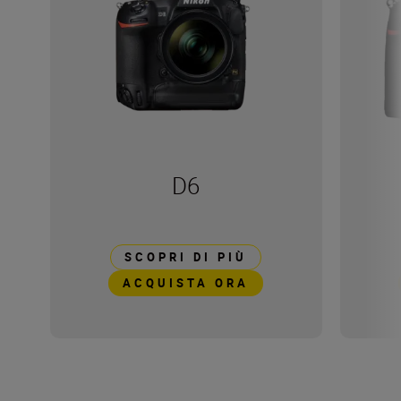
D6
SCOPRI DI PIÙ
ACQUISTA ORA