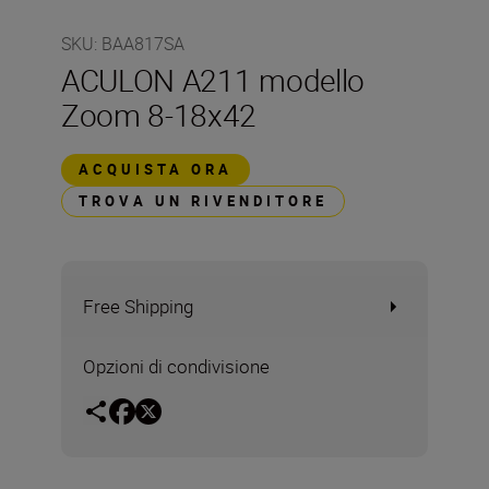
SKU
:
BAA817SA
ACULON A211 modello
Zoom 8-18x42
ACQUISTA ORA
TROVA UN RIVENDITORE
Free Shipping
Opzioni di condivisione