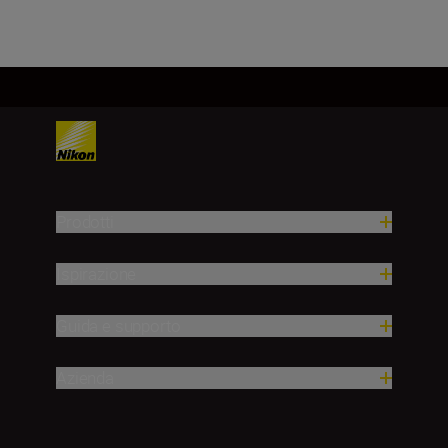
Prodotti
Ispirazione
Guida e supporto
Azienda