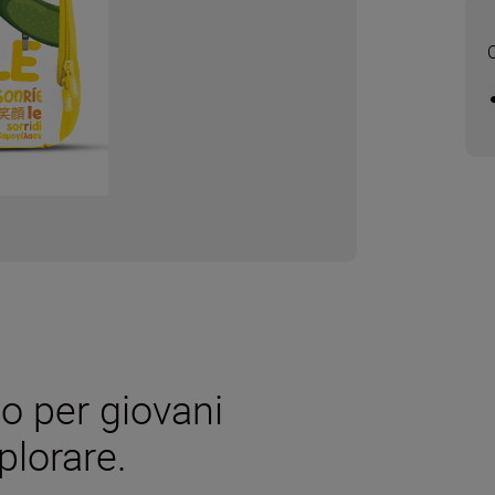
lo per giovani
plorare.