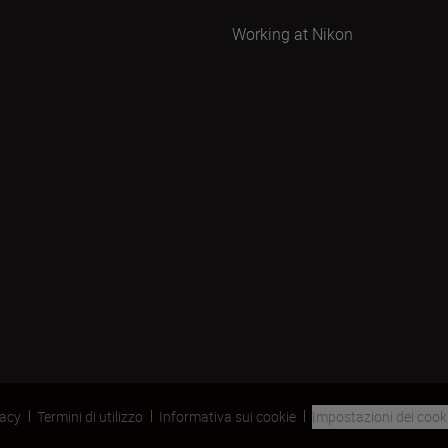
Working at Nikon
vacy
Termini di utilizzo
Informativa sui cookie
Impostazioni dei cook