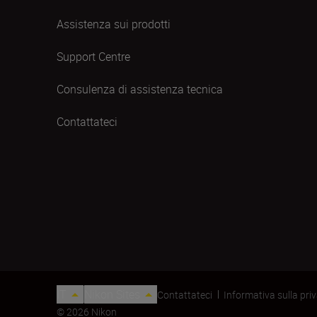
Assistenza sui prodotti
Support Centre
Consulenza di assistenza tecnica
Contattateci
IT
Nikon Sites
Contattateci
Informativa sulla pri
© 2026 Nikon