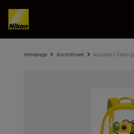
Skip content
Homepage
discontinued
Acquista il Zaino gi