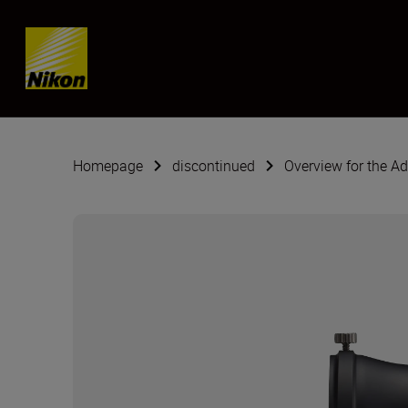
Skip content
Homepage
discontinued
Overview for the A