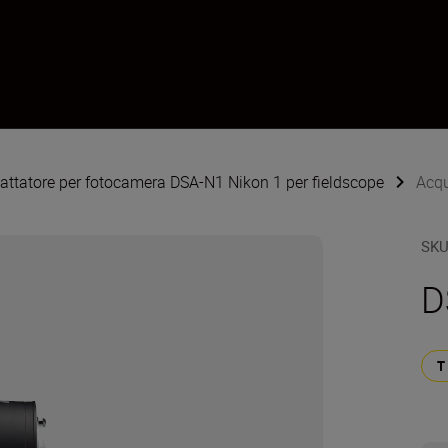
dattatore per fotocamera DSA-N1 Nikon 1 per fieldscope
Acqu
SK
D