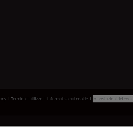
vacy
Termini di utilizzo
Informativa sui cookie
Impostazioni dei cook