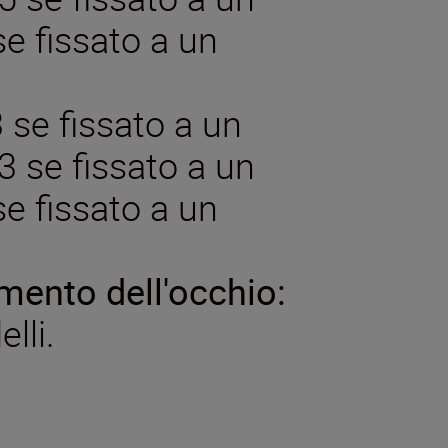
e fissato a un
 se fissato a un
,3 se fissato a un
e fissato a un
ento dell'occhio:
lli.