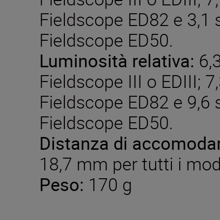
Fieldscope ED82 e 3,1 s
Fieldscope ED50.
Luminosità relativa:
6,3
Fieldscope III o EDIII; 7
Fieldscope ED82 e 9,6 s
Fieldscope ED50.
Distanza di accomodam
18,7 mm per tutti i mode
Peso:
170 g