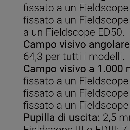
fissato a un Fieldscope I
fissato a un Fieldscope
a un Fieldscope ED50.
Campo visivo angolare 
64,3 per tutti i modelli.
Campo visivo a 1.000 m
fissato a un Fieldscope 
fissato a un Fieldscop
fissato a un Fieldscop
Pupilla di uscita:
2,5 mm
Fieldscope III o EDIII; 7