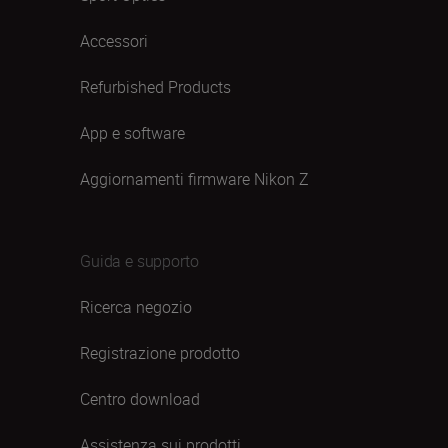
Accessori
Refurbished Products
App e software
Aggiornamenti firmware Nikon Z
Guida e supporto
Ricerca negozio
Registrazione prodotto
Centro download
Assistenza sui prodotti