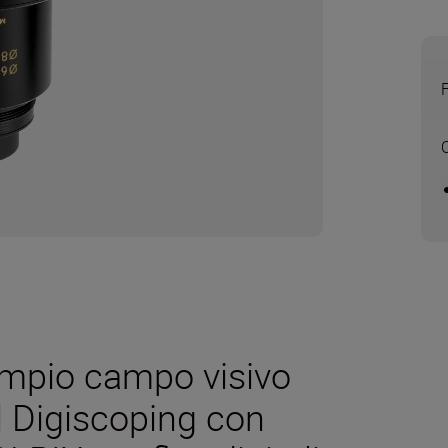
ampio campo visivo
il Digiscoping con