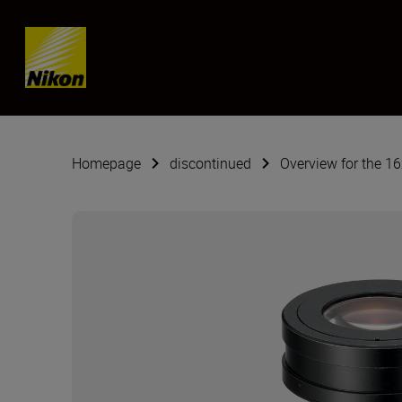
Skip content
Homepage
discontinued
Overview for the 1