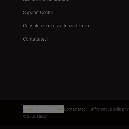
Support Centre
Consulenza di assistenza tecnica
Contattateci
IT
Nikon Sites
Contattateci
Informativa sulla pri
© 2026 Nikon