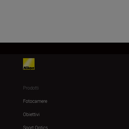
Prodotti
Fotocamere
Obiettivi
Sport Optics