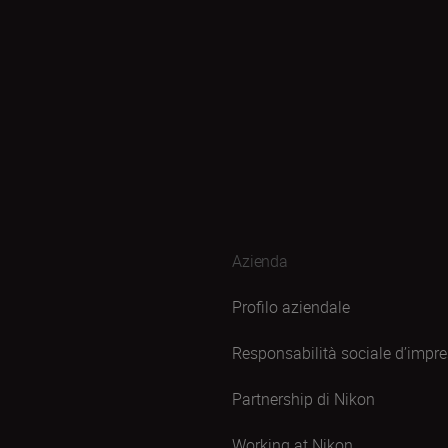
Azienda
Profilo aziendale
Responsabilità sociale d’impr
Partnership di Nikon
Working at Nikon