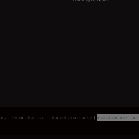
vacy
Termini di utilizzo
Informativa sui cookie
Impostazioni dei cook