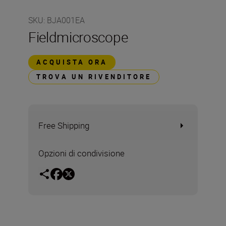
SKU
:
BJA001EA
Fieldmicroscope
ACQUISTA ORA
TROVA UN RIVENDITORE
Free Shipping
Opzioni di condivisione