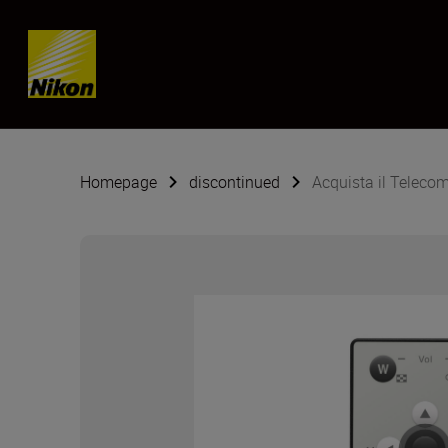
Skip content
Homepage
discontinued
Acquista il Teleco