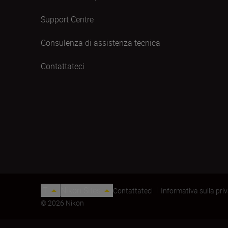
Support Centre
Consulenza di assistenza tecnica
Contattateci
IT
Nikon Sites
Contattateci
Informativa sulla pri
© 2026 Nikon