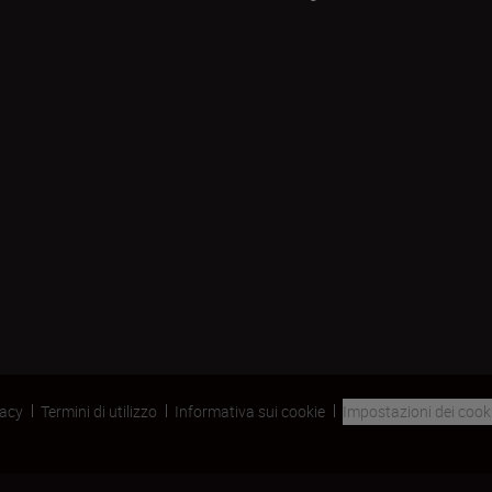
vacy
Termini di utilizzo
Informativa sui cookie
Impostazioni dei cook