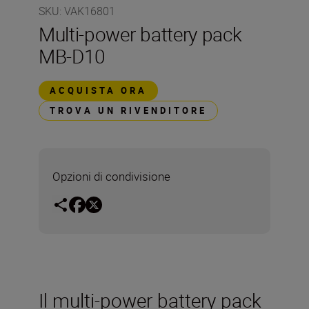
SKU
:
VAK16801
Multi-power battery pack
MB-D10
ACQUISTA ORA
TROVA UN RIVENDITORE
Opzioni di condivisione
Il multi-power battery pack