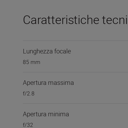
Caratteristiche tecn
Lunghezza focale
85 mm
Apertura massima
f/2.8
Apertura minima
f/32