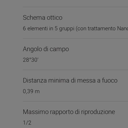
Schema ottico
6 elementi in 5 gruppi (con trattamento Nan
Angolo di campo
28°30’
Distanza minima di messa a fuoco
0,39 m
Massimo rapporto di riproduzione
1/2