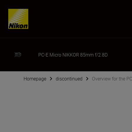
Skip content
PC-E Micro NIKKOR 85mm f/2.8D
Homepage
discontinued
Overview for the 