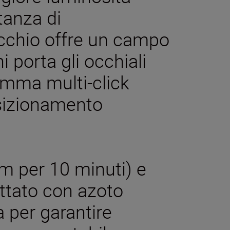
tanza di
chio offre un campo
i porta gli occhiali
omma multi-click
posizionamento
m per 10 minuti) e
ttato con azoto
 per garantire