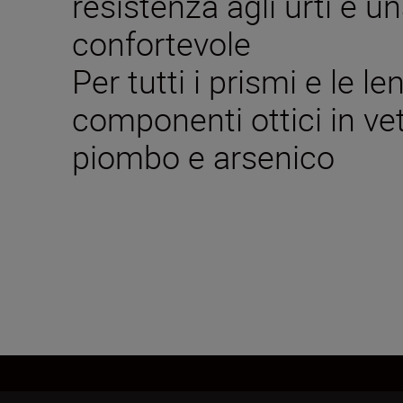
resistenza agli urti e u
confortevole
Per tutti i prismi e le len
componenti ottici in vet
piombo e arsenico