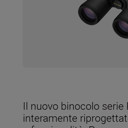
Il nuovo binocolo seri
interamente riprogettato