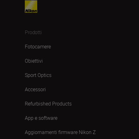
Prodotti
Fotocamere
Obiettivi
Sport Optics
Accessori
Refurbished Products
App e software
Aggiornamenti firmware Nikon Z