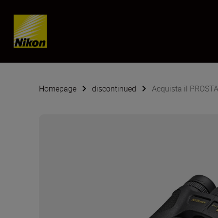
Skip content
Homepage
discontinued
Acquista il PROST