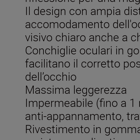
Il design con ampia dis
accomodamento dell'oc
visivo chiaro anche a ch
Conchiglie oculari in g
facilitano il corretto 
dell’occhio
Massima leggerezza
Impermeabile (fino a 1 
anti-appannamento, tra
Rivestimento in gomma