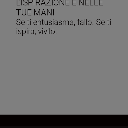
L'ISPIRAZIONE È NELLE
TUE MANI
Se ti entusiasma, fallo. Se ti
ispira, vivilo.
Technical Specifications