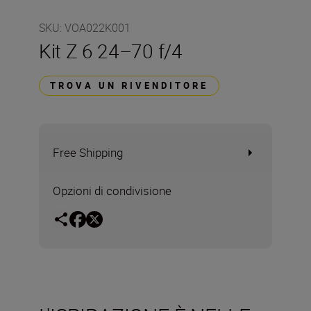
SKU
:
VOA022K001
Kit Z 6 24–70 f/4
TROVA UN RIVENDITORE
Free Shipping
Opzioni di condivisione