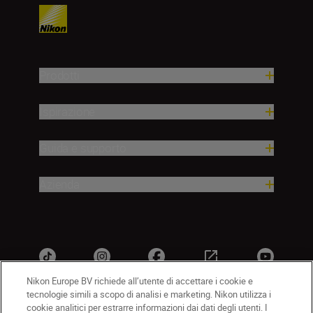
Prodotti
Ispirazione
Guida e supporto
Azienda
Nikon Europe BV richiede all’utente di accettare i cookie e
tecnologie simili a scopo di analisi e marketing. Nikon utilizza i
cookie analitici per estrarre informazioni dai dati degli utenti. I