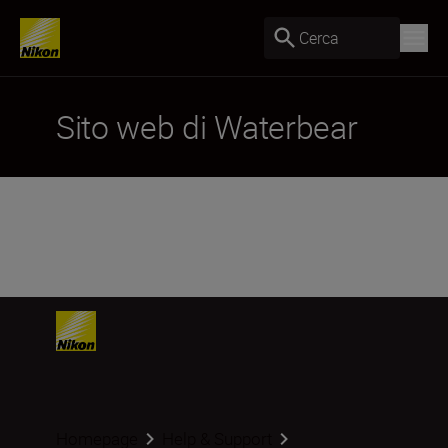
Cerca
Sito web di Waterbear
Homepage
Help & Support