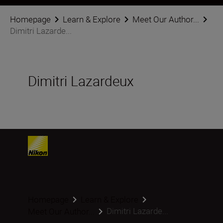
Homepage
Learn & Explore
Meet Our Author...
Dimitri Lazarde...
Dimitri Lazardeux
Homepage
Learn & Explore
Dimitri Lazarde...
Meet Our Author...