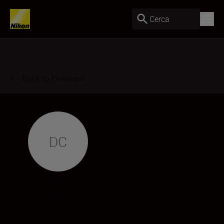
Cerca
Back to Overview
DC
Donna Crous
Photographer