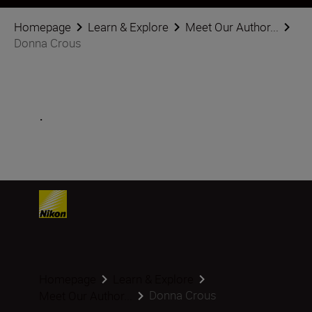
Homepage
Learn & Explore
Meet Our Author...
Donna Crous
.
Homepage
Learn & Explore
Donna Crous
Meet Our Author...