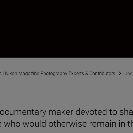
s | Nikon Magazine Photography Experts & Contributors
Joe
documentary maker devoted to shar
ple who would otherwise remain in