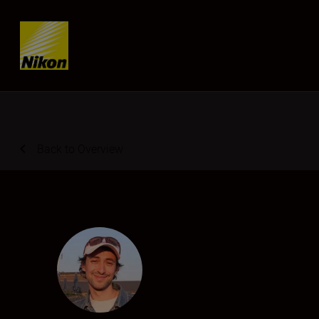
Skip content
Back to Overview