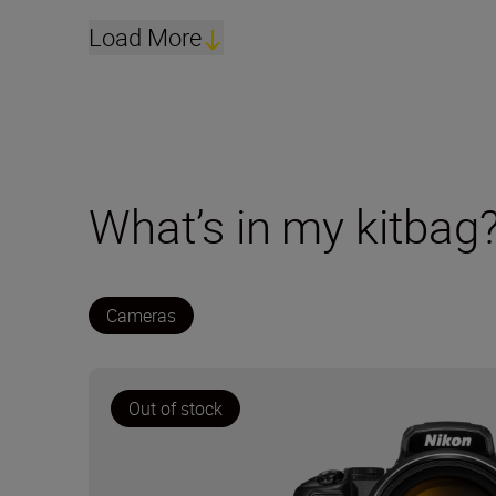
Load More
What’s in my kitbag
Cameras
Out of stock