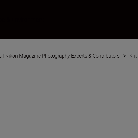
e & Environment
s | Nikon Magazine Photography Experts & Contributors
Kris