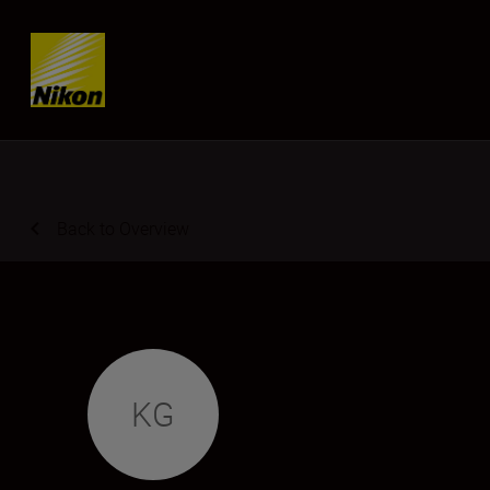
Skip content
Back to Overview
KG