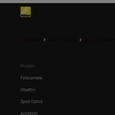
Homepage
Learn & Explore
Meet Our Author
Prodotti
Fotocamere
Obiettivi
Sport Optics
Accessori