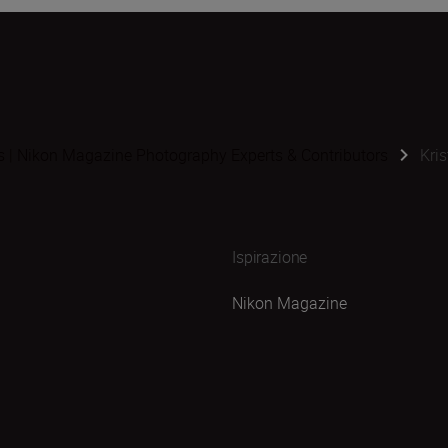
s | Nikon Magazine Photography Experts & Contributors
Kris
Ispirazione
Nikon Magazine