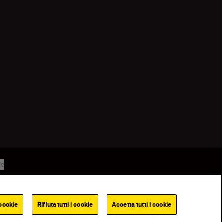
ie
cookie
Rifiuta tutti i cookie
Accetta tutti i cookie
Back to top