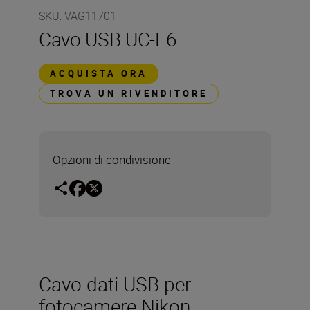
SKU
:
VAG11701
Cavo USB UC-E6
ACQUISTA ORA
TROVA UN RIVENDITORE
Opzioni di condivisione
Cavo dati USB per
fotocamere Nikon