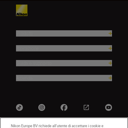
Prodotti
Ispirazione
Guida e supporto
Azienda
Nikon Europe BV richiede all’utente di accettare i cookie e