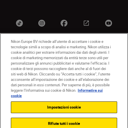
Nikon Europe BV richiede all’utente di accettare i cookie e
tecnologie simili a scopo di analisi e marketing. Nikon utilizza i
IT
Nikon Sites
cookie analitici per estrarre informazioni dai dati degli utenti. I
Contattateci
Informativa sulla privacy
cookie di marketing memorizzati da entità terze sono utili per
personalizzare gli annunci pubblicitari e valutarne l’efficacia. I
Termini di utilizzo
Informativa sui cookie
cookie di terzi possono raccogliere dati anche al di fuori dei
Impostazioni dei cookie
siti web di Nikon. Cliccando su “Accetta tutti i cookie”, l’utente
© 2026 Nikon
acconsente all’impostazione dei cookie e all’elaborazione dei
dati personali in essi contenuti. Per saperne di più, è possibile
leggere l’Informativa sui cookie di Nikon.
Informativa sui
cookie
Back to top
Impostazioni cookie
Rifiuta tutti i cookie