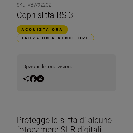
SKU
:
VBW92202
Copri slitta BS-3
ACQUISTA ORA
TROVA UN RIVENDITORE
Opzioni di condivisione
Protegge la slitta di alcune
fotocamere SLR digitali