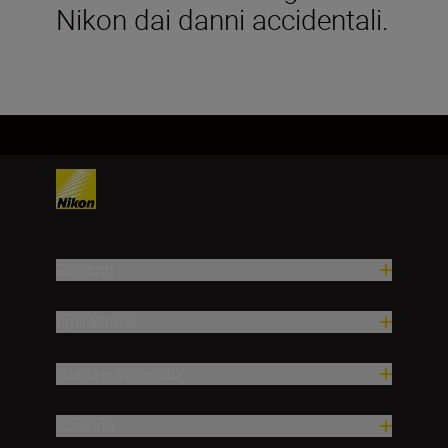
Nikon dai danni accidentali.
Prodotti
Ispirazione
Guida e supporto
Azienda