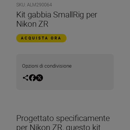
SKU
:
ALM290064
Kit gabbia SmallRig per
Nikon ZR
ACQUISTA ORA
Opzioni di condivisione
Progettato specificamente
per Nikon ZR, questo kit