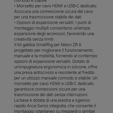
comodo e stabile
• Morsetto per cavo HDMI e USB-C dedicato:
Assicura una connessione sicura del cavo
per una trasmissione stabile dei dati
• Opzioni di espansione versatili: I punti di
montaggio multipli consentono un'ampia
espansione degli accessori, favorendo una
creatività senza limiti
Il kit gabbia SmallRig per Nikon ZR è
progettato per migliorare il funzionamento
manuale e la mobilità, fornendo al contempo
opzioni di espansione versatili. Dotato di
un'impugnatura ergonomica in silicone, offre
una presa antiscivolo e resistente al freddo
per un utilizzo manuale comodo e stabile. Un
morsetto per cavo HDMI e USB-C dedicato
garantisce connessioni sicure per una
trasmissione dei dati senza interruzioni.
La base è dotata di una piastra a sgancio
rapido Arca-Swiss integrata, che consente il
montaggio istantaneo su treppiedi o gimbal