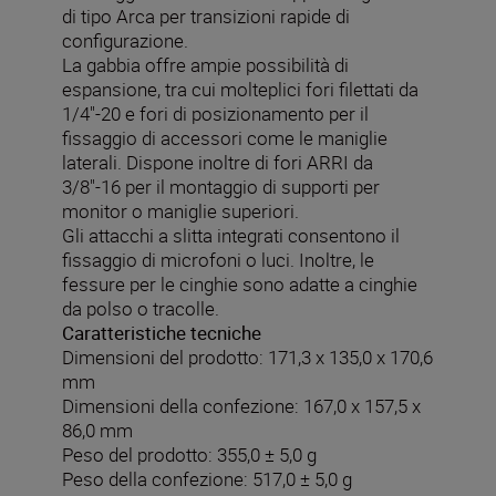
di tipo Arca per transizioni rapide di
configurazione.
La gabbia offre ampie possibilità di
espansione, tra cui molteplici fori filettati da
1/4"-20 e fori di posizionamento per il
fissaggio di accessori come le maniglie
laterali. Dispone inoltre di fori ARRI da
3/8"-16 per il montaggio di supporti per
monitor o maniglie superiori.
Gli attacchi a slitta integrati consentono il
fissaggio di microfoni o luci. Inoltre, le
fessure per le cinghie sono adatte a cinghie
da polso o tracolle.
Caratteristiche tecniche
Dimensioni del prodotto: 171,3 x 135,0 x 170,6
mm
Dimensioni della confezione: 167,0 x 157,5 x
86,0 mm
Peso del prodotto: 355,0 ± 5,0 g
Peso della confezione: 517,0 ± 5,0 g