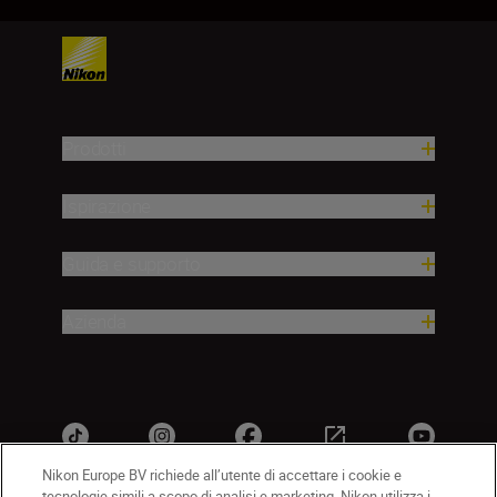
Prodotti
Ispirazione
Guida e supporto
Azienda
Nikon Europe BV richiede all’utente di accettare i cookie e
tecnologie simili a scopo di analisi e marketing. Nikon utilizza i