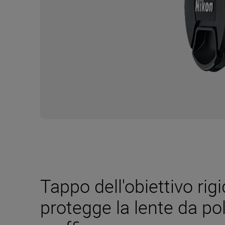
Tappo dell'obiettivo rig
protegge la lente da po