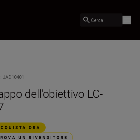
Cerca
U
:
JAD10401
appo dell’obiettivo LC-
7
ACQUISTA ORA
TROVA UN RIVENDITORE