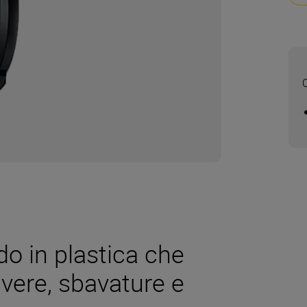
ido in plastica che
lvere, sbavature e