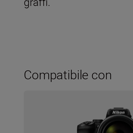
graffi.
Compatibile con