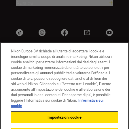
Azienda
Nikon Europe BV richiede all’utente di accettare i cookie e
tecnologie simili a scopo di analisi e marketing. Nikon utilizza i
IT
Nikon Sites
cookie analitici per estrarre informazioni dai dati degli utenti. I
Contattateci
Informativa sulla privacy
cookie di marketing memorizzati da entità terze sono utili per
personalizzare gli annunci pubblicitari e valutarne l’efficacia. I
Termini di utilizzo
Informativa sui cookie
cookie di terzi possono raccogliere dati anche al di fuori dei
Impostazioni dei cookie
siti web di Nikon. Cliccando su “Accetta tutti i cookie”, l’utente
© 2026 Nikon
acconsente all’impostazione dei cookie e all’elaborazione dei
dati personali in essi contenuti. Per saperne di più, è possibile
leggere l’Informativa sui cookie di Nikon.
Informativa sui
cookie
Back to top
Impostazioni cookie