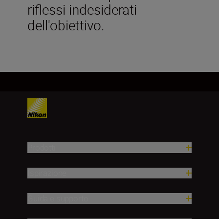
riflessi indesiderati
dell'obiettivo.
Prodotti
Ispirazione
Guida e supporto