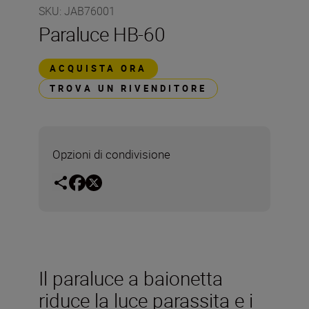
SKU
:
JAB76001
Paraluce HB-60
ACQUISTA ORA
TROVA UN RIVENDITORE
Opzioni di condivisione
Il paraluce a baionetta
riduce la luce parassita e i