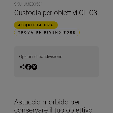
SKU
:
JME00501
Custodia per obiettivi CL-C3
ACQUISTA ORA
TROVA UN RIVENDITORE
Opzioni di condivisione
Astuccio morbido per
conservare il tuo obiettivo