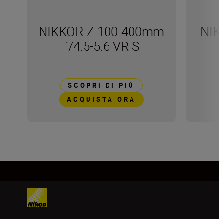
NIKKOR Z 100-400mm
NI
f/4.5-5.6 VR S
SCOPRI DI PIÙ
ACQUISTA ORA