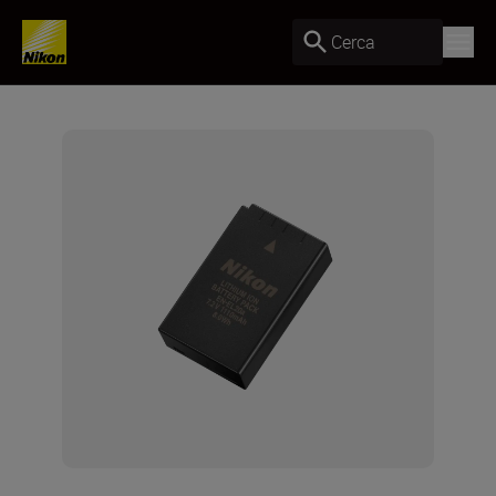
Cerca