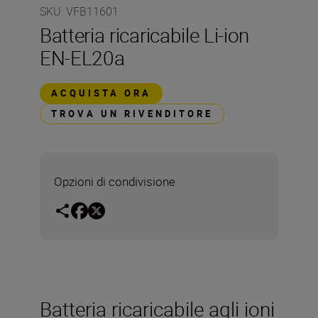
SKU
:
VFB11601
Batteria ricaricabile Li-ion
EN-EL20a
ACQUISTA ORA
TROVA UN RIVENDITORE
Opzioni di condivisione
Batteria ricaricabile agli ioni