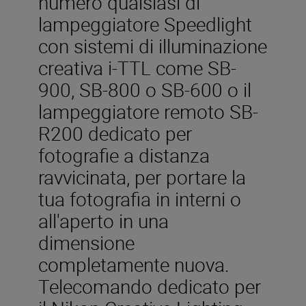
numero qualsiasi di
lampeggiatore Speedlight
con sistemi di illuminazione
creativa i-TTL come SB-
900, SB-800 o SB-600 o il
lampeggiatore remoto SB-
R200 dedicato per
fotografie a distanza
ravvicinata, per portare la
tua fotografia in interni o
all'aperto in una
dimensione
completamente nuova.
Telecomando dedicato per