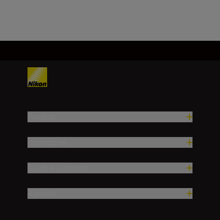
Prodotti
Ispirazione
Guida e supporto
Azienda