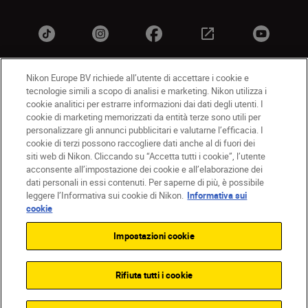
Nikon Europe BV richiede all’utente di accettare i cookie e
tecnologie simili a scopo di analisi e marketing. Nikon utilizza i
IT
Nikon Sites
cookie analitici per estrarre informazioni dai dati degli utenti. I
Contattateci
Informativa sulla privacy
cookie di marketing memorizzati da entità terze sono utili per
personalizzare gli annunci pubblicitari e valutarne l’efficacia. I
Termini di utilizzo
Informativa sui cookie
cookie di terzi possono raccogliere dati anche al di fuori dei
Impostazioni dei cookie
siti web di Nikon. Cliccando su “Accetta tutti i cookie”, l’utente
© 2026 Nikon
acconsente all’impostazione dei cookie e all’elaborazione dei
dati personali in essi contenuti. Per saperne di più, è possibile
leggere l’Informativa sui cookie di Nikon.
Informativa sui
cookie
Back to top
Impostazioni cookie
Rifiuta tutti i cookie