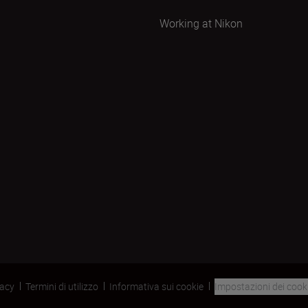
Working at Nikon
vacy
Termini di utilizzo
Informativa sui cookie
Impostazioni dei cook