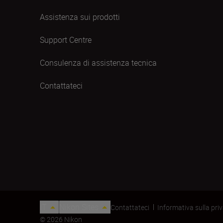
Assistenza sui prodotti
Support Centre
Consulenza di assistenza tecnica
Contattateci
IT
Nikon Sites
Contattateci
Informativa sulla pri
© 2026 Nikon