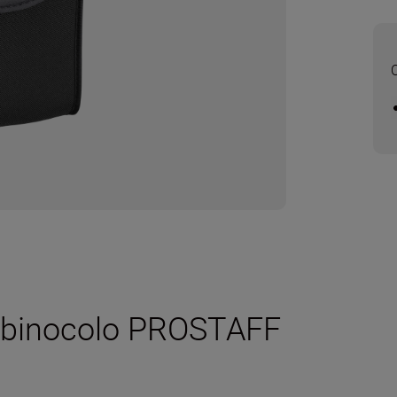
r binocolo PROSTAFF