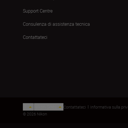
Support Centre
Consulenza di assistenza tecnica
Contattateci
IT
Nikon Sites
Contattateci
Informativa sulla pri
© 2026 Nikon