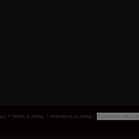
vacy
Termini di utilizzo
Informativa sui cookie
Impostazioni dei cook