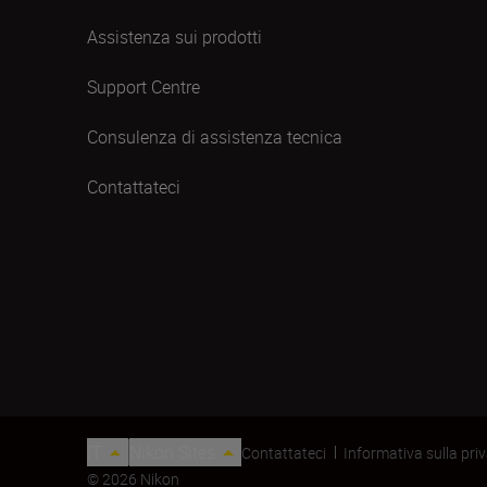
Assistenza sui prodotti
Support Centre
Consulenza di assistenza tecnica
Contattateci
IT
Nikon Sites
Contattateci
Informativa sulla pri
© 2026 Nikon