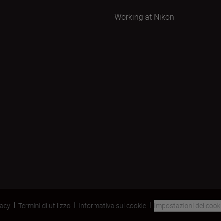
Working at Nikon
vacy
Termini di utilizzo
Informativa sui cookie
Impostazioni dei cook