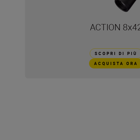
ACTION 8x4
SCOPRI DI PIÙ
ACQUISTA ORA