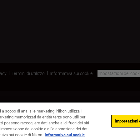
vacy
Termini di utilizzo
Informativa sui cookie
Impostazioni dei cook
 a scopo di analisi e marketing. Nikon utilizza i
marketing memorizzati da entità terze sono utili per
Impostazioni 
rzi possono raccogliere dati anche al di fuori dei siti
’impostazione dei cookie e all’elaborazione dei dati
ativa sui cookie di Nikon.
Informativa sui cookie