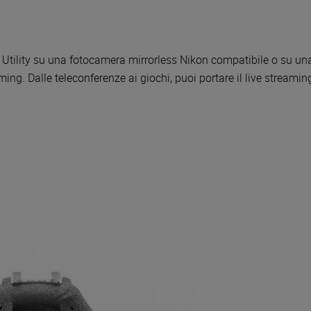
Utility su una fotocamera mirrorless Nikon compatibile o su una
ing. Dalle teleconferenze ai giochi, puoi portare il live streaming