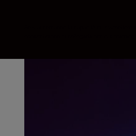
Se stai cercando la capacità di trasmettere i
consentiranno di collegarla per lo streaming 