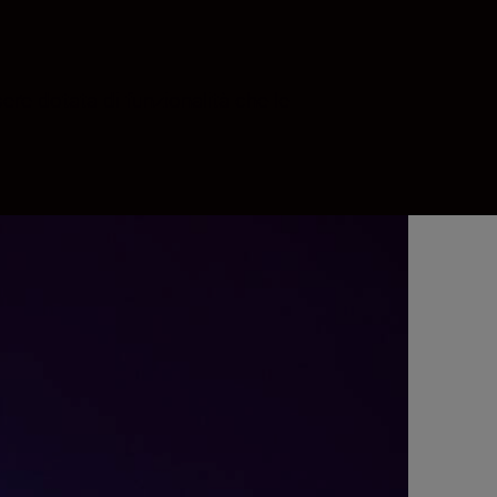
re dotata di funzionalità che le