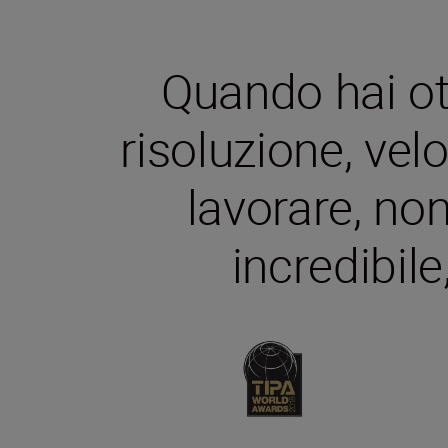
Quando hai ot
risoluzione, velo
lavorare, non
incredibil