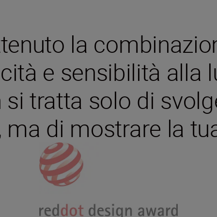
tenuto la combinazione
cità e sensibilità alla
 si tratta solo di svol
e, ma di mostrare la tu