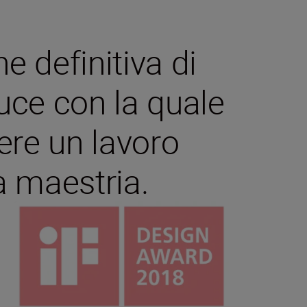
 definitiva di
 luce con la quale
gere un lavoro
a maestria.