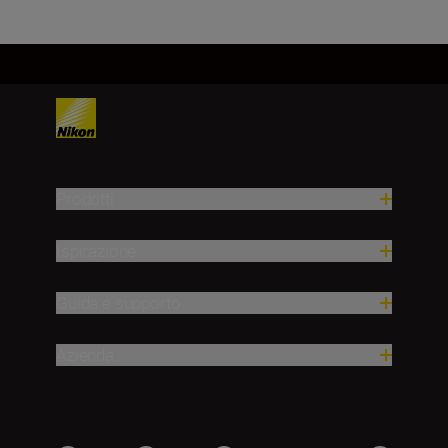
Prodotti
Ispirazione
Guida e supporto
Azienda