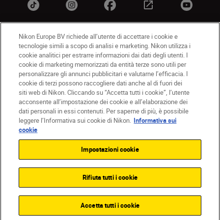
Nikon Europe BV richiede all’utente di accettare i cookie e
tecnologie simili a scopo di analisi e marketing. Nikon utilizza i
IT
Nikon Sites
cookie analitici per estrarre informazioni dai dati degli utenti. I
Contattateci
Informativa sulla privacy
cookie di marketing memorizzati da entità terze sono utili per
personalizzare gli annunci pubblicitari e valutarne l’efficacia. I
Termini di utilizzo
Informativa sui cookie
cookie di terzi possono raccogliere dati anche al di fuori dei
Impostazioni dei cookie
siti web di Nikon. Cliccando su “Accetta tutti i cookie”, l’utente
© 2026 Nikon
acconsente all’impostazione dei cookie e all’elaborazione dei
dati personali in essi contenuti. Per saperne di più, è possibile
leggere l’Informativa sui cookie di Nikon.
Informativa sui
cookie
Back to top
Impostazioni cookie
Rifiuta tutti i cookie
Accetta tutti i cookie