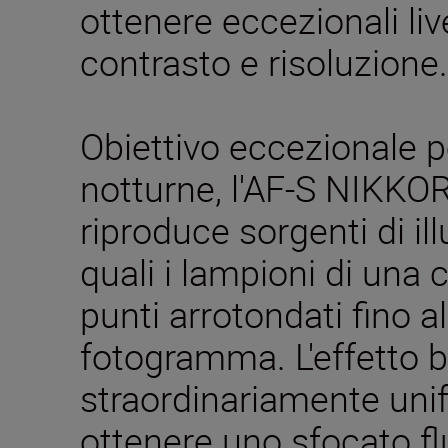
ottenere eccezionali live
contrasto e risoluzione.
Obiettivo eccezionale p
notturne, l'AF-S NIKK
riproduce sorgenti di i
quali i lampioni di una 
punti arrotondati fino a
fotogramma. L'effetto 
straordinariamente un
ottenere uno sfocato f