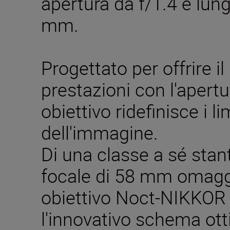
apertura da f/1.4 e lun
mm.
Progettato per offrire i
prestazioni con l'aper
obiettivo ridefinisce i li
dell'immagine.
Di una classe a sé stan
focale di 58 mm omaggi
obiettivo Noct-NIKKOR 
l'innovativo schema ott