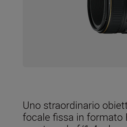
Uno straordinario obiet
focale fissa in format