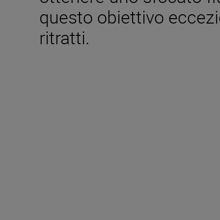
questo obiettivo eccezi
ritratti.
Caratteristiche tecn