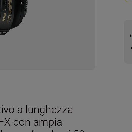
tivo a lunghezza
o FX con ampia