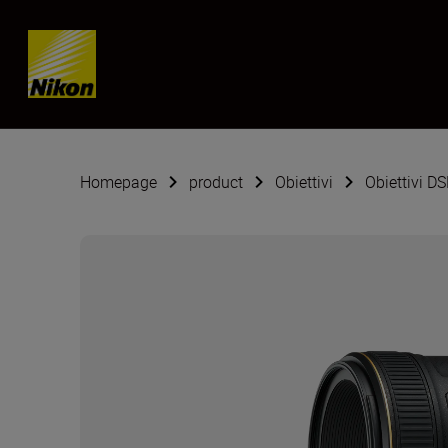
Skip content
Homepage
product
Obiettivi
Obiettivi D