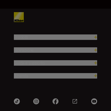
Prodotti
Ispirazione
Guida e supporto
Azienda