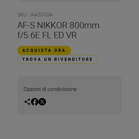
SKU
:
JAA531DA
AF-S NIKKOR 800mm
f/5.6E FL ED VR
ACQUISTA ORA
TROVA UN RIVENDITORE
Opzioni di condivisione