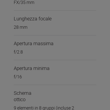
FX/35 mm
Lunghezza focale
28 mm
Apertura massima
f/2.8
Apertura minima
f/16
Schema
ottico
9 elementi in 8 gruppi (incluse 2