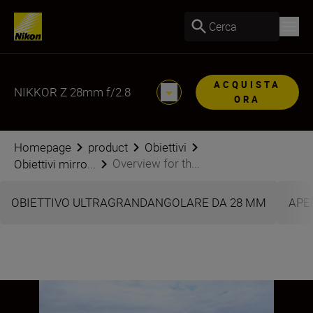
Cerca
ACQUISTA
NIKKOR Z 28mm f/2.8
ORA
Homepage
product
Obiettivi
Overview for th...
Obiettivi mirro...
OBIETTIVO ULTRAGRANDANGOLARE DA 28 MM
APE