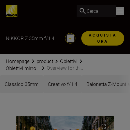
Cerca
ACQUISTA
NIKKOR Z 35mm f/1.4
ORA
Homepage
product
Obiettivi
Overview for th...
Obiettivi mirro...
Classico 35mm
Creativo f/1.4
Baionetta Z-Mount a