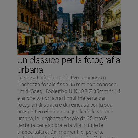
Un classico per la fotografia
urbana
La versatilità di un obiettivo luminoso a
lunghezza focale fissa 35 mm non conosce
limiti. Scegli l'obiettivo NIKKOR Z 35mm f/1.4
e anche tu non avrai limiti! Preferita dai
fotografi di strada e dai cineasti per la sua
prospettiva che ricalca quella della visione
umana, la lunghezza focale da 35 mm è
perfetta per esplorare la vita in tutte le
sfaccettature. Dai momenti di perfetta