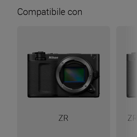
Compatibile con
ZR
ZR