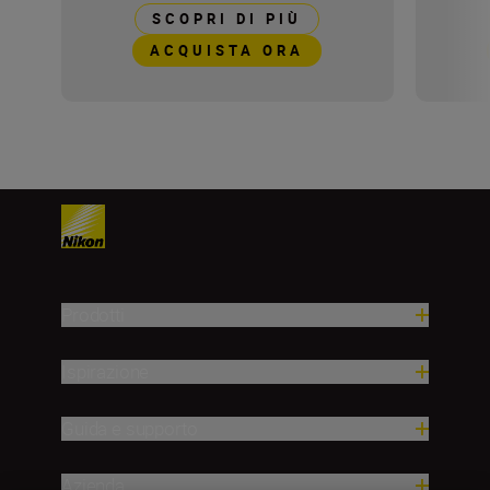
SCOPRI DI PIÙ
ACQUISTA ORA
Prodotti
Ispirazione
Guida e supporto
Azienda