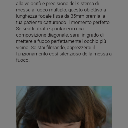
alla velocità e precisione del sistema di
messa a fuoco multiplo, questo obiettivo a
lunghezza focale fissa da 35mm premia la
tua pazienza catturando il momento perfetto.
Se scatti ritratti spontanei in una
composizione diagonale, sarai in grado di
mettere a fuoco perfettamente l'occhio più
vicino. Se stai filmando, apprezzerai il
funzionamento così silenzioso della messa a
fuoco.