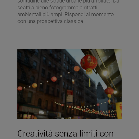
solitudine alle strade urbane più affollate. Da
scatti a pieno fotogramma a ritratti
ambientali più ampi. Rispondi al momento
con una prospettiva classica.
Creatività senza limiti con