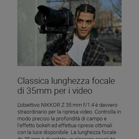
Classica lunghezza focale
di 35mm per i video
L'obiettivo NIKKOR Z 35 mm f/1.4 è davvero
straordinario per la ripresa video. Controlla in
modo preciso la profondità di campo e
l'effetto bokeh ed effettua riprese ottimali
con la luce disponibile. La lunghezza focale
da 35 mm è diventata un classico assoluto