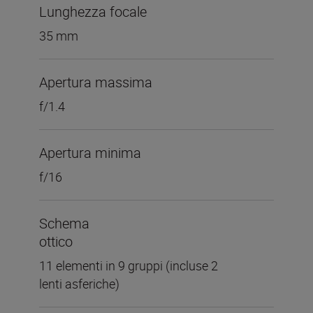
Lunghezza focale
35 mm
Apertura massima
f/1.4
Apertura minima
f/16
Schema
ottico
11 elementi in 9 gruppi (incluse 2
lenti asferiche)