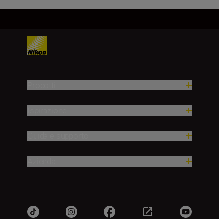
Prodotti
Ispirazione
Guida e supporto
Azienda