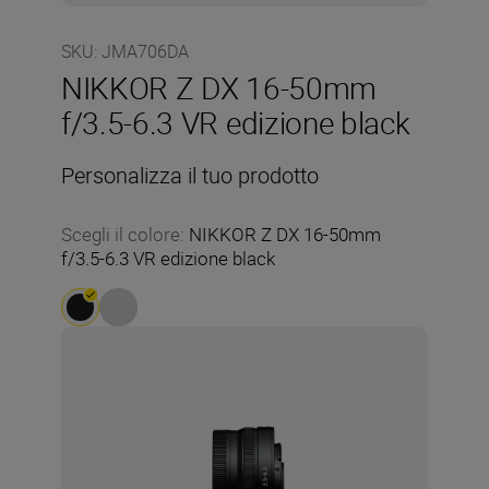
SKU
:
JMA706DA
NIKKOR Z DX 16-50mm
f/3.5-6.3 VR edizione black
Personalizza il tuo prodotto
Scegli il colore
:
NIKKOR Z DX 16-50mm
f/3.5-6.3 VR edizione black