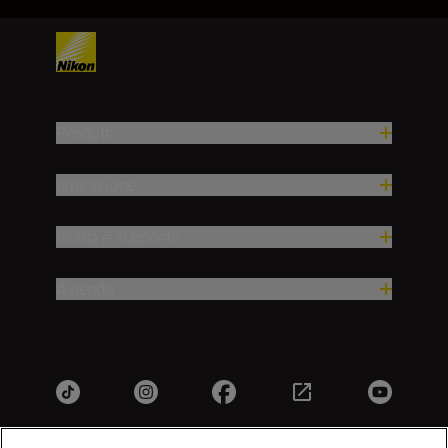
Prodotti
Ispirazione
Guida e supporto
Azienda