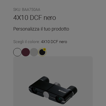
SKU
:
BAA750AA
4X10 DCF nero
Personalizza il tuo prodotto
Scegli il colore
:
4X10 DCF nero