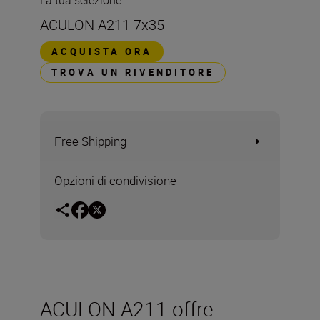
La tua selezione
ACULON A211 7x35
ACQUISTA ORA
TROVA UN RIVENDITORE
Free Shipping
Opzioni di condivisione
ACULON A211 offre