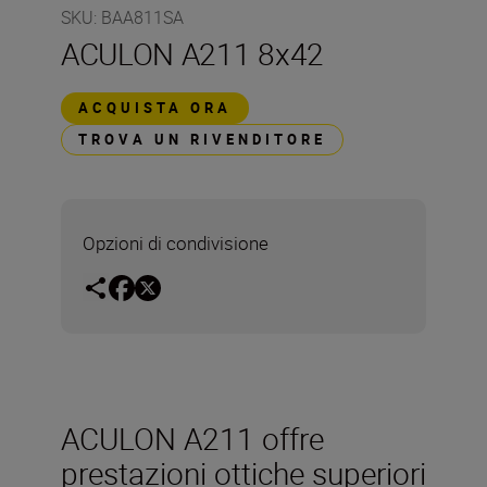
SKU
:
BAA811SA
ACULON A211 8x42
ACQUISTA ORA
TROVA UN RIVENDITORE
Opzioni di condivisione
ACULON A211 offre
prestazioni ottiche superiori