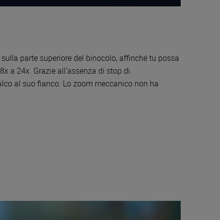
ulla parte superiore del binocolo, affinché tu possa
8x a 24x. Grazie all’assenza di stop di
 palco al suo fianco. Lo zoom meccanico non ha