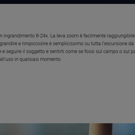
n ingrandimento 8-24x. La leva zoom è facilmente raggiungibile s
grandire e rimpicciolire è semplicissimo su tutta l’escursione da 
 e seguire il soggetto e sentirti come se fossi sul campo o sul
 all’uso in qualsiasi momento.