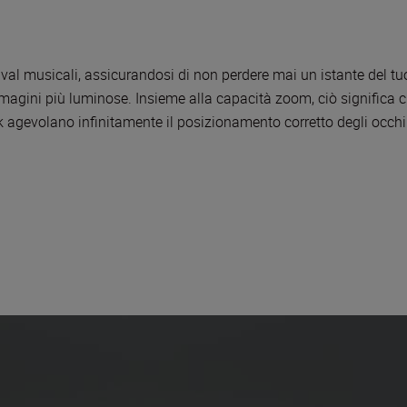
al musicali, assicurandosi di non perdere mai un istante del tuo at
mmagini più luminose. Insieme alla capacità zoom, ciò significa 
k agevolano infinitamente il posizionamento corretto degli occhi