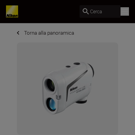
Cerca
Torna alla panoramica